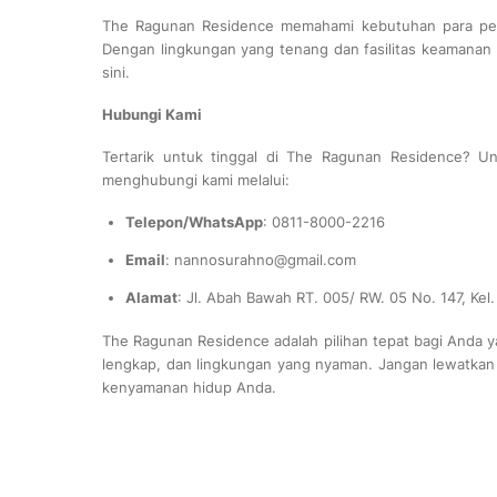
The Ragunan Residence memahami kebutuhan para peng
Dengan lingkungan yang tenang dan fasilitas keamanan 
sini.
Hubungi Kami
Tertarik untuk tinggal di The Ragunan Residence? Un
menghubungi kami melalui:
Telepon/WhatsApp
: 0811-8000-2216
Email
: nannosurahno@gmail.com
Alamat
: Jl. Abah Bawah RT. 005/ RW. 05 No. 147, Kel
The Ragunan Residence adalah pilihan tepat bagi Anda yan
lengkap, dan lingkungan yang nyaman. Jangan lewatkan
kenyamanan hidup Anda.