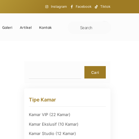
Instagram
Facebook
Tiktok
Galeri
Artikel
Kontak
Cari
Cari
Tipe Kamar
Kamar VIP (22 Kamar)
Kamar Ekslusif (10 Kamar)
Kamar Studio (12 Kamar)