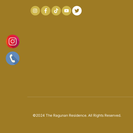
Icon
Icon
label
label
©2024 The Ragunan Residence. All Rights Reserved.