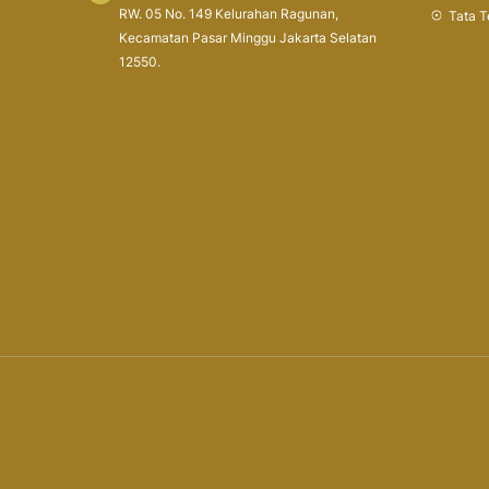
RW. 05 No. 149 Kelurahan Ragunan,
Tata T
Kecamatan Pasar Minggu Jakarta Selatan
12550.