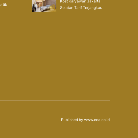
Kost Karyawan Jakarta
ertib
Selatan Tarif Terjangkau
Published by
www.eda.co.id