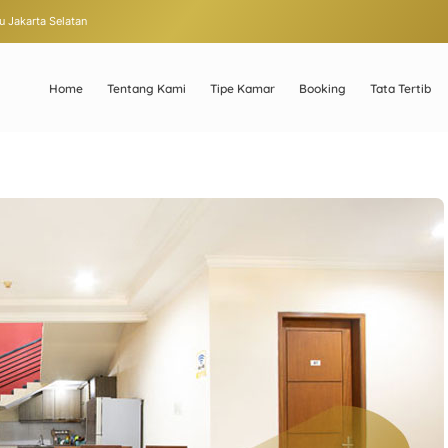
u Jakarta Selatan
Home
Tentang Kami
Tipe Kamar
Booking
Tata Tertib