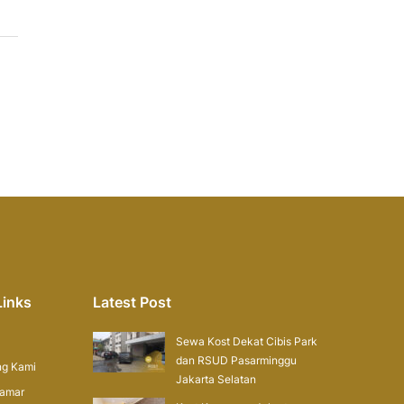
Links
Latest Post
Sewa Kost Dekat Cibis Park
dan RSUD Pasarminggu
ng Kami
Jakarta Selatan
Kamar