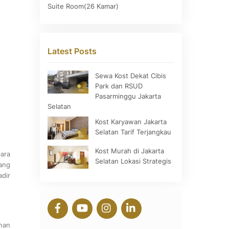
Suite Room(26 Kamar)
Latest Posts
Sewa Kost Dekat Cibis
Park dan RSUD
Pasarminggu Jakarta
Selatan
Kost Karyawan Jakarta
Selatan Tarif Terjangkau
Kost Murah di Jakarta
ara
Selatan Lokasi Strategis
ang
dir
nan