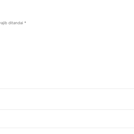
ajib ditandai
*