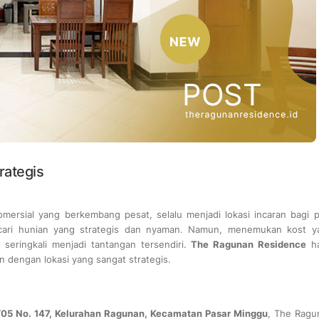
rategis
omersial yang berkembang pesat, selalu menjadi lokasi incaran bagi p
ncari hunian yang strategis dan nyaman. Namun, menemukan kost y
seringkali menjadi tantangan tersendiri.
The Ragunan Residence
ha
n dengan lokasi yang sangat strategis.
/05 No. 147, Kelurahan Ragunan, Kecamatan Pasar Minggu
, The Ragu