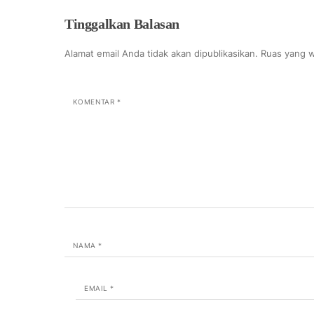
Tinggalkan Balasan
Alamat email Anda tidak akan dipublikasikan.
Ruas yang w
KOMENTAR
*
NAMA
*
EMAIL
*