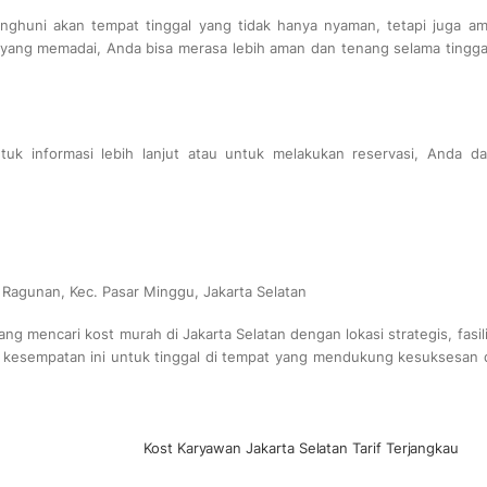
huni akan tempat tinggal yang tidak hanya nyaman, tetapi juga am
yang memadai, Anda bisa merasa lebih aman dan tenang selama tinggal
tuk informasi lebih lanjut atau untuk melakukan reservasi, Anda da
. Ragunan, Kec. Pasar Minggu, Jakarta Selatan
g mencari kost murah di Jakarta Selatan dengan lokasi strategis, fasil
 kesempatan ini untuk tinggal di tempat yang mendukung kesuksesan 
Kost Karyawan Jakarta Selatan Tarif Terjangkau