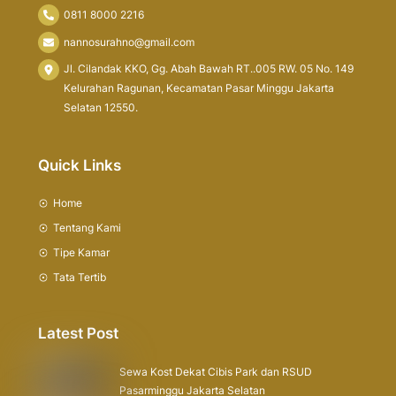
0811 8000 2216
nannosurahno@gmail.com
Jl. Cilandak KKO, Gg. Abah Bawah RT..005 RW. 05 No. 149
Kelurahan Ragunan, Kecamatan Pasar Minggu Jakarta
Selatan 12550.
Quick Links
Home
Tentang Kami
Tipe Kamar
Tata Tertib
Latest Post
Sewa Kost Dekat Cibis Park dan RSUD
Pasarminggu Jakarta Selatan