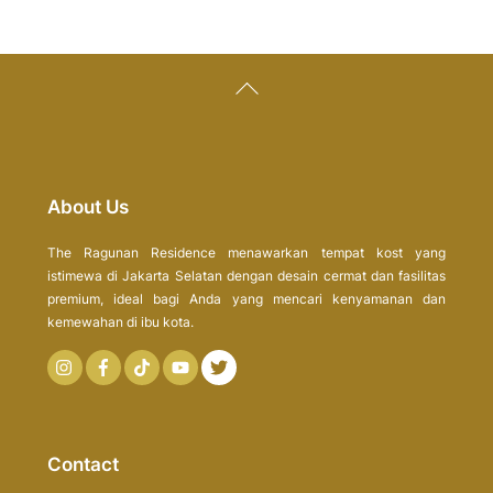
Back
To
Top
About Us
The Ragunan Residence menawarkan tempat kost yang
istimewa di Jakarta Selatan dengan desain cermat dan fasilitas
premium, ideal bagi Anda yang mencari kenyamanan dan
kemewahan di ibu kota.
Icon
Icon
label
label
Contact