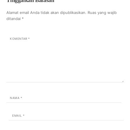
Tinggalkan Balasan
Alamat email Anda tidak akan dipublikasikan.
Ruas yang wajib
ditandai
*
KOMENTAR
*
NAMA
*
EMAIL
*